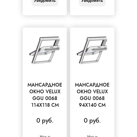
Уведомить
Уведомить
МАНСАРДНОЕ
МАНСАРДНОЕ
ОКНО VELUX
ОКНО VELUX
GGU 0068
GGU 0068
114X118 СМ
94X140 СМ
0 руб.
0 руб.
Нет в
Нет в