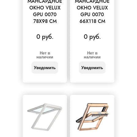
МАНСАРДНОЕ
МАНСАРДНОЕ
ОКНО VELUX
ОКНО VELUX
GPU 0070
GPU 0070
78X98 СМ
66X118 СМ
0 руб.
0 руб.
Нет в
Нет в
наличии
наличии
Уведомить
Уведомить