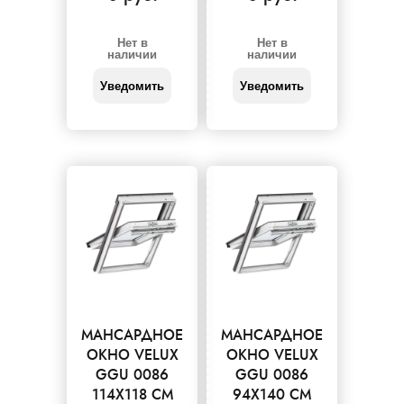
Нет в
Нет в
наличии
наличии
Уведомить
Уведомить
МАНСАРДНОЕ
МАНСАРДНОЕ
ОКНО VELUX
ОКНО VELUX
GGU 0086
GGU 0086
114X118 СМ
94X140 СМ