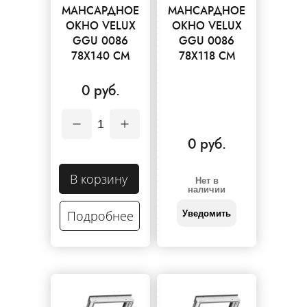
МАНСАРДНОЕ
МАНСАРДНОЕ
ОКНО VELUX
ОКНО VELUX
GGU 0086
GGU 0086
78X140 СМ
78X118 СМ
0 руб.
1
0 руб.
В корзину
Нет в
наличии
Подробнее
Уведомить