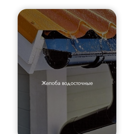
Желоба водосточные
Каталог